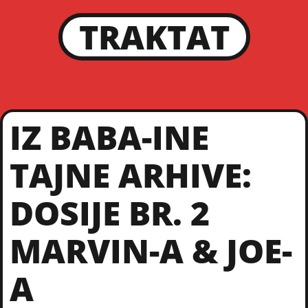
TRAKTAT
IZ BABA-INE
TAJNE ARHIVE:
DOSIJE BR. 2
MARVIN-A & JOE-
A