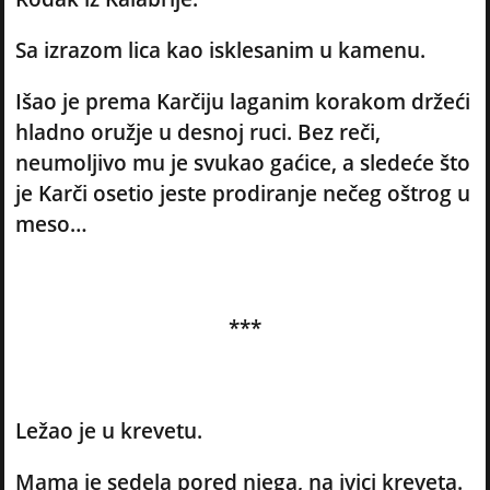
Sa izrazom lica kao isklesanim u kamenu.
Išao je prema Karčiju laganim korakom držeći
hladno oružje u desnoj ruci. Bez reči,
neumoljivo mu je svukao gaćice, a sledeće što
je Karči osetio jeste prodiranje nečeg oštrog u
meso…
***
Ležao je u krevetu.
Mama je sedela pored njega, na ivici kreveta.