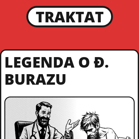
TRAKTAT
LEGENDA O Đ.
BURAZU