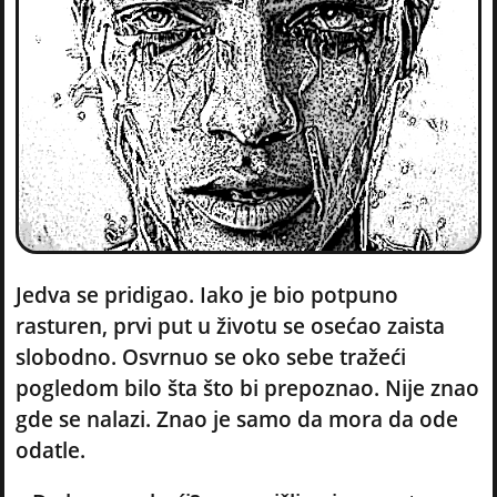
Jedva se pridigao. Iako je bio potpuno
rasturen, prvi put u životu se osećao zaista
slobodno. Osvrnuo se oko sebe tražeći
pogledom bilo šta što bi prepoznao. Nije znao
gde se nalazi. Znao je samo da mora da ode
odatle.