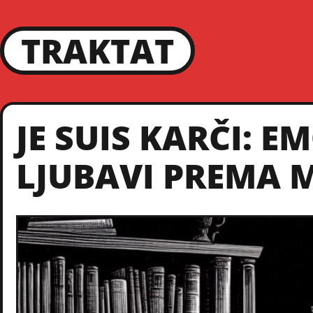
TRAKTAT
JE SUIS KARČI: E
LJUBAVI PREMA M