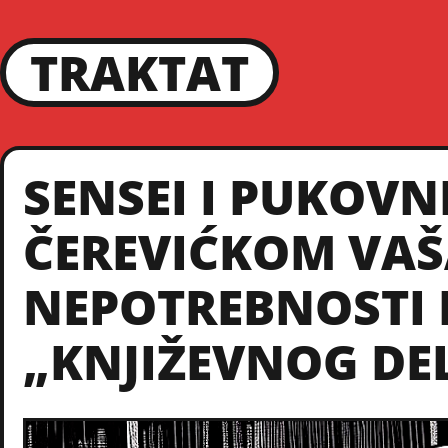
TRAKTAT
SENSEI I PUKOVNI
ČEREVIĆKOM VAŠ
NEPOTREBNOSTI 
„KNJIŽEVNOG DE